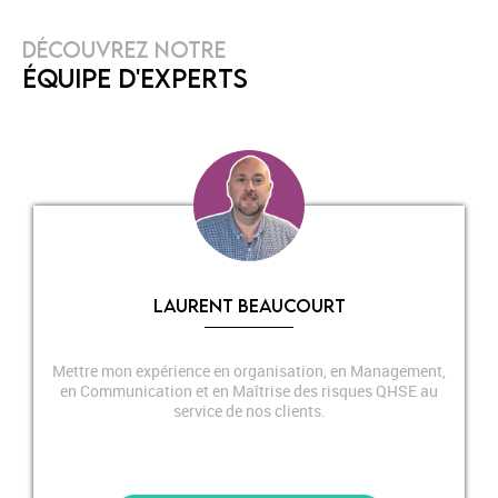
DÉCOUVREZ NOTRE
ÉQUIPE D'EXPERTS
LAURENT BEAUCOURT
Mettre mon expérience en organisation, en Management,
en Communication et en Maîtrise des risques QHSE au
service de nos clients.