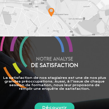
NOTRE ANALYSE
DE SATISFACTION
La satisfaction de nos stagiaires est une de nos plus
grandes préoccupations. Aussi, à l'issue de chaque
session de formation, nous leur proposons de
remplir une enquête de satisfaction.
Découvrir