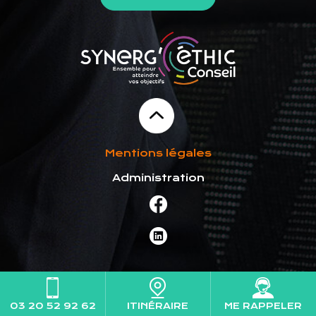
Mentions légales
Administration
03 20 52 92 62
ITINÉRAIRE
ME RAPPELER