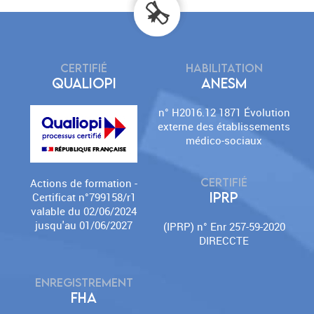
CERTIFIÉ
HABILITATION
QUALIOPI
ANESM
n° H2016.12 1871 Évolution
externe des établissements
médico-sociaux
CERTIFIÉ
Actions de formation -
IPRP
Certificat n°799158/r1
valable du 02/06/2024
jusqu'au 01/06/2027
(IPRP) n° Enr 257-59-2020
DIRECCTE
ENREGISTREMENT
FHA