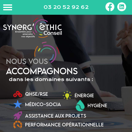
03 20 52 92 62
NOUS VOUS
ACCOMPAGNONS
dans les domaines suivants :
QHSE/RSE
ÉNERGIE
MÉDICO-SOCIA
HYGIÈNE
ASSISTANCE AUX PROJETS
PERFORMANCE OPÉRATIONNELLE