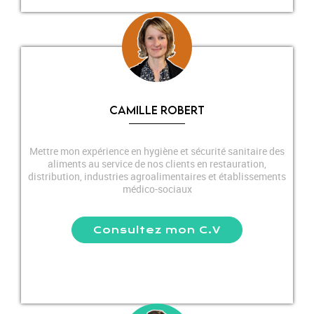
CAMILLE ROBERT
Mettre mon expérience en hygiène et sécurité sanitaire des
aliments au service de nos clients en restauration,
distribution, industries agroalimentaires et établissements
médico-sociaux
Consultez mon C.V