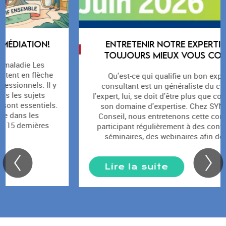
ENTRETENIR NOTRE EXPERTISE POUR
TOUJOURS MIEUX VOUS CONSEILLER
Qu'est-ce qui qualifie un bon expert? Si un
consultant est un généraliste du changement,
l'expert, lui, se doit d'être plus que compétent dans
son domaine d'expertise. Chez SYNERG'ETHIC
Conseil, nous entretenons cette compétence en
participant régulièrement à des conférences, des
séminaires, des webinaires afin de pouvoir...
Lire la suite