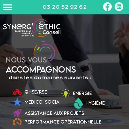
03 20 52 92 62
NOUS VOUS
ACCOMPAGNONS
dans les domaines suivants :
QHSE/RSE
ÉNERGIE
MÉDICO-SOCIA
HYGIÈNE
ASSISTANCE AUX PROJETS
PERFORMANCE OPÉRATIONNELLE