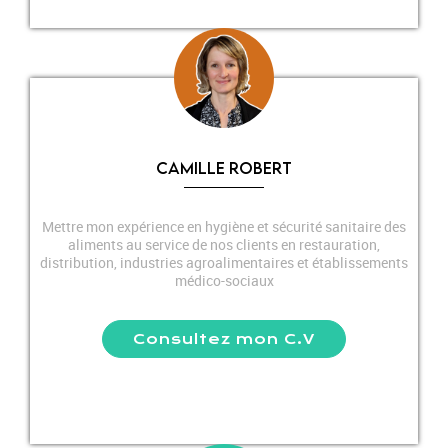
CAMILLE ROBERT
Mettre mon expérience en hygiène et sécurité sanitaire des
aliments au service de nos clients en restauration,
distribution, industries agroalimentaires et établissements
médico-sociaux
Consultez mon C.V