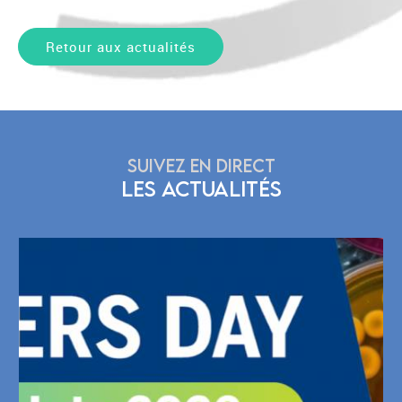
Retour aux actualités
SUIVEZ EN DIRECT
LES ACTUALITÉS