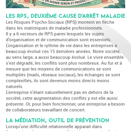
Les RPS, deuxième cause d'arrêt maladie
Les Risques Psycho-Sociaux (RPS) montent en flèche
dans les statistiques de maladie professionnels.
Il y a 6 vecteurs de RPS parmi lesquels les sujets
d'organisation et de communication sont essentiels.
L'organisation et le rythme de vie dans les entreprises a
beaucoup évolué ces 15 dernières années. Notre société,
au sens large, a aussi beaucoup évolué. Le vivre ensemble
s'est dégradé, les conflits sont plus nombreux. Au fur et à
mesure que les moyens de communications se sont
multipliés (mails, réseaux sociaux), les échanges se sont
complexifiés, ils sont devenus moins directs moins
naturels.
L'entreprise n'étant naturellement pas en dehors de la
société, cette augmentation des conflits y est elle aussi
présente. Or, pour bien fonctionner, une entreprise a besoin
de collaborateurs travaillant de concert.
La Médiation, outil de prévention
Lorsqu'une difficulté relationnelle apparait dans