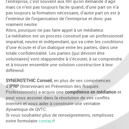
l'entreprise, c'est souvent aux RH qu'on demande d'agir
mais ce n'est pas toujours facile quand, d'une part on n'a
pas toujours la formation nécessaire, d'autre part on est à
l'intérieur de l'organisation de l'entreprise et donc pas
vraiment neutre.
Alors, pourquoi ne pas faire appel à un médiateur.
La médiation est un process construit par un professionnel
impartial, neutre et indépendant, qui va créer les conditions
d'une écoute et d'un dialogue entre les parties, dans une
totale confidentialité. Les parties (qui devront être
volontaires) vont réapprendre à s'écouter, à se comprendre
et à trouver ensemble une solution constructive à leur
différend.
SYNERG'ETHIC Conseil
, en plus de ses compétences
d'
IPRP
(Intervenant en Prévention des Risques
Professionnels) a acquis une
compétence en médiation
et
peut vous assister dans la résolution de vos conflits
internes et vous aider à construire une véritable
dynamique de QVTC.
Si vous souhaitez plus de renseignements, remplissez
notre formulaire
contact
!