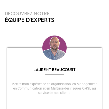
DÉCOUVREZ NOTRE
ÉQUIPE D'EXPERTS
LAURENT BEAUCOURT
Mettre mon expérience en organisation, en Management,
en Communication et en Maîtrise des risques QHSE au
service de nos clients.