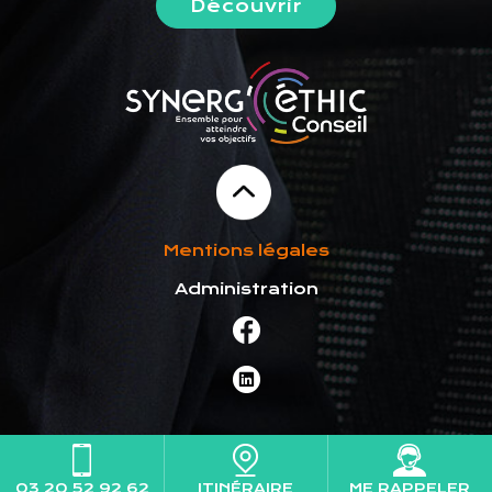
Découvrir
Mentions légales
Administration
03 20 52 92 62
ITINÉRAIRE
ME RAPPELER