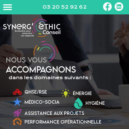
03 20 52 92 62
NOUS VOUS
ACCOMPAGNONS
dans les domaines suivants :
QHSE/RSE
ÉNERGIE
MÉDICO-SOCIA
HYGIÈNE
ASSISTANCE AUX PROJETS
PERFORMANCE OPÉRATIONNELLE