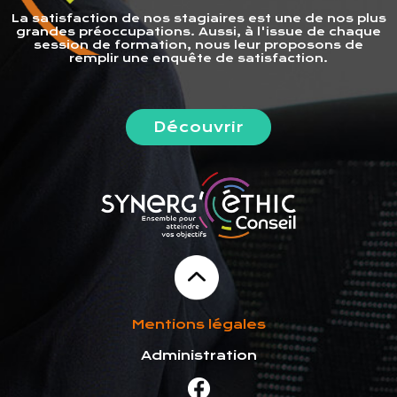
La satisfaction de nos stagiaires est une de nos plus
grandes préoccupations. Aussi, à l'issue de chaque
session de formation, nous leur proposons de
remplir une enquête de satisfaction.
Découvrir
Mentions légales
Administration