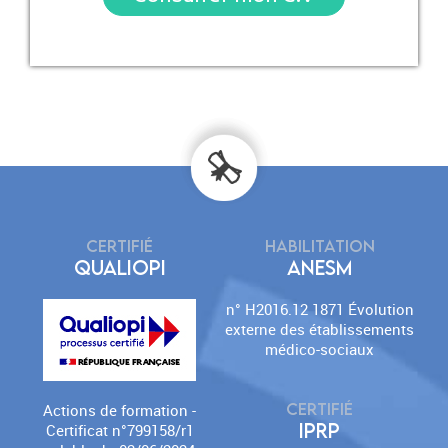
CERTIFIÉ
HABILITATION
QUALIOPI
ANESM
n° H2016.12 1871 Évolution
externe des établissements
médico-sociaux
CERTIFIÉ
Actions de formation -
IPRP
Certificat n°799158/r1