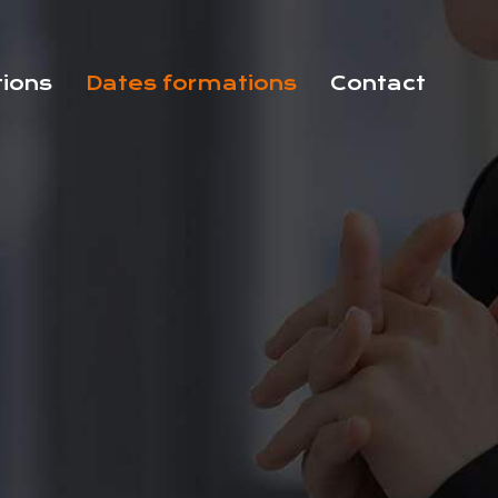
tions
Dates formations
Contact