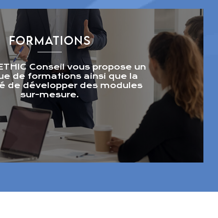
FORMATIONS
THIC Conseil vous propose un
ue de formations ainsi que la
ité de développer des modules
sur-mesure.