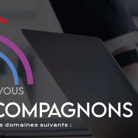
VOUS
COMPAGNONS
s domaines suivants :