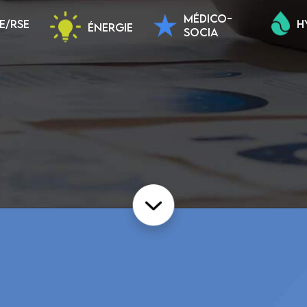
MÉDICO-
E/RSE
H
ÉNERGIE
SOCIA