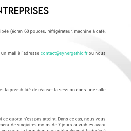
ntreprises
pée (écran 60 pouces, réfrigérateur, machine à café,
 un mail à l'adresse
contact@synergethic.fr
ou nous
s la possibilité de réaliser la session dans une salle
si ce quotta n'est pas atteint. Dans ce cas, nous vous
ement de stagiaires moins de 7 jours ouvrables avant
) en cours, la formation sera intégralement facturée à