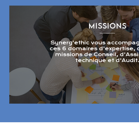
MISSIONS
Synerg'ethic vous accompa
ces 6 domaires d'expertise,
missions de Conseil, d'Ass
technique et d'Audit