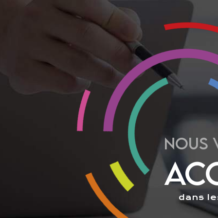
NOUS 
AC
dans le