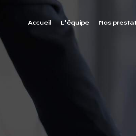
Accueil
L'équipe
Nos presta