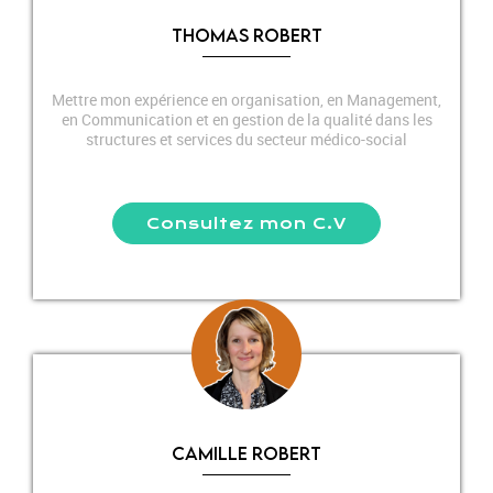
THOMAS ROBERT
Mettre mon expérience en organisation, en Management,
en Communication et en gestion de la qualité dans les
structures et services du secteur médico-social
Consultez mon C.V
CAMILLE ROBERT