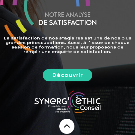
NOTRE ANALYSE
DE SATISFACTION
La satisfaction de nos stagiaires est une de nos plus
grandes préoccupations. Aussi, à l'issue de chaque
session de formation, nous leur proposons de
remplir une enquête de satisfaction.
Découvrir