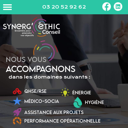
03 20 52 92 62
NOUS VOUS
ACCOMPAGNONS
dans les domaines suivants :
QHSE/RSE
ÉNERGIE
MÉDICO-SOCIA
HYGIÈNE
ASSISTANCE AUX PROJETS
PERFORMANCE OPÉRATIONNELLE