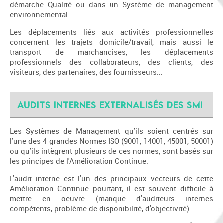
démarche Qualité ou dans un Système de management
environnemental.
Les déplacements liés aux activités professionnelles
concernent les trajets domicile/travail, mais aussi le
transport de marchandises, les déplacements
professionnels des collaborateurs, des clients, des
visiteurs, des partenaires, des fournisseurs...
Audits internes externalisés des SMI
Les Systèmes de Management qu'ils soient centrés sur
l'une des 4 grandes Normes ISO (9001, 14001, 45001, 50001)
ou qu'ils intègrent plusieurs de ces normes, sont basés sur
les principes de l'Amélioration Continue.
L'audit interne est l'un des principaux vecteurs de cette
Amélioration Continue pourtant, il est souvent difficile à
mettre en oeuvre (manque d'auditeurs internes
compétents, problème de disponibilité, d'objectivité).