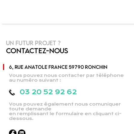
UN FUTUR PROJET ?
CONTACTEZ-NOUS
6, RUE ANATOLE FRANCE 59790 RONCHIN
Vous pouvez nous contacter par téléphone
au numéro suivant :
03 20 52 92 62
Vous pouvez également nous comuniquer
toute demande
en remplissant le formulaire en cliquant ci-
dessous.