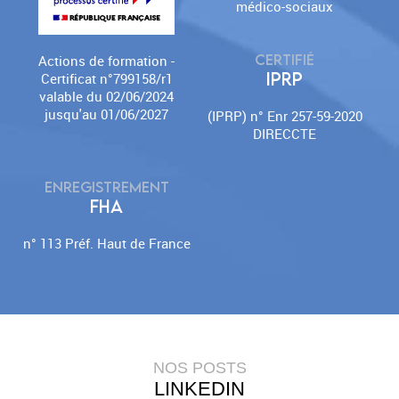
médico-sociaux
CERTIFIÉ
Actions de formation -
IPRP
Certificat n°799158/r1
valable du 02/06/2024
jusqu'au 01/06/2027
(IPRP) n° Enr 257-59-2020
DIRECCTE
ENREGISTREMENT
FHA
n° 113 Préf. Haut de France
NOS POSTS
LINKEDIN