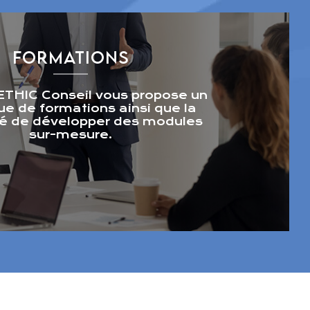
FORMATIONS
THIC Conseil vous propose un
ue de formations ainsi que la
ité de développer des modules
sur-mesure.