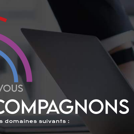
VOUS
COMPAGNONS
s domaines suivants :