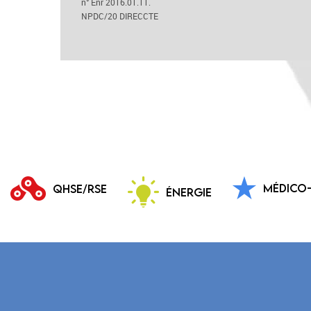
n° Enr 2016.01.11.
NPDC/20 DIRECCTE
MÉDICO
QHSE/RSE
ÉNERGIE