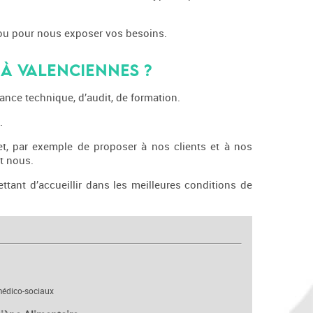
 ou pour nous exposer vos besoins.
 à Valenciennes ?
ce technique, d’audit, de formation.
.
et, par exemple de proposer à nos clients et à nos
et nous.
tant d’accueillir dans les meilleures conditions de
médico-sociaux