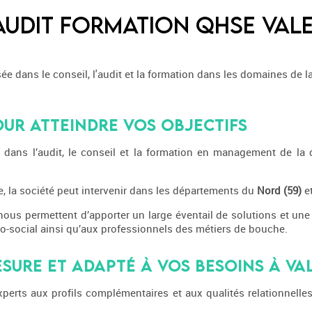
Audit Formation QHSE Val
e dans le conseil, l'audit et la formation dans les domaines de la q
ur atteindre vos objectifs
ans l’audit, le conseil et la formation en management de la qual
e, la société peut intervenir dans les départements du
Nord (59)
e
ous permettent d’apporter un large éventail de solutions et une 
co-social ainsi qu’aux professionnels des métiers de bouche.
ure et adapté à vos besoins à Va
perts aux profils complémentaires et aux qualités relationnel