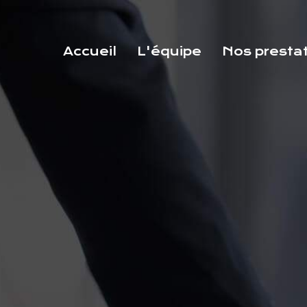
Accueil
L'équipe
Nos presta