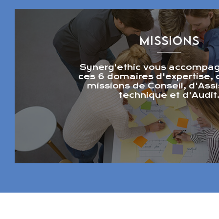
MISSIONS
Synerg'ethic vous accompa
ces 6 domaires d'expertise,
missions de Conseil, d'Ass
technique et d'Audit