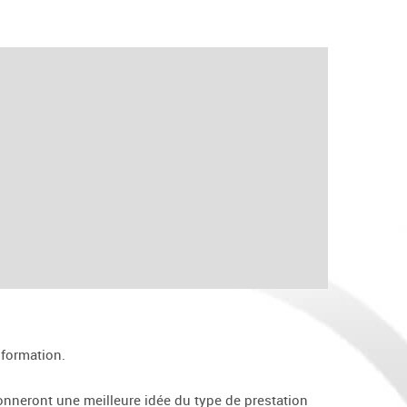
e formation.
onneront une meilleure idée du type de prestation