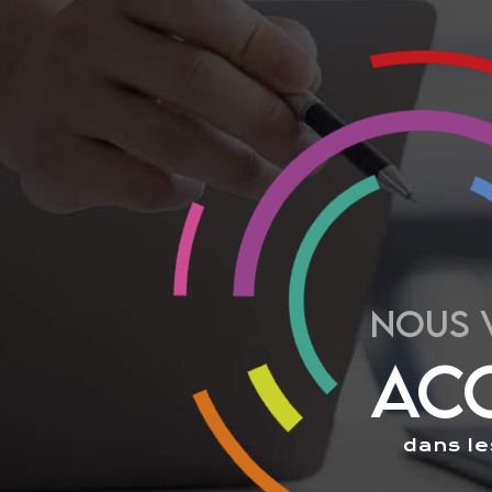
NOUS 
AC
dans le