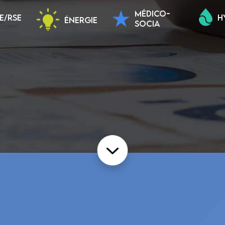
MÉDICO-
E/RSE
H
ÉNERGIE
SOCIA