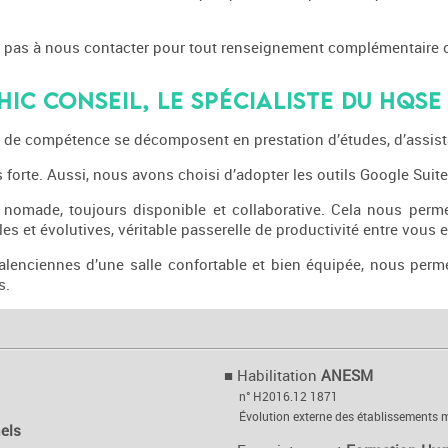
donc pas à nous contacter pour tout renseignement complémentaire
IC Conseil, le spécialiste du HQSE
e compétence se décomposent en prestation d’études, d’assistan
forte. Aussi, nous avons choisi d’adopter les outils Google Suite
nomade, toujours disponible et collaborative. Cela nous perm
s et évolutives, véritable passerelle de productivité entre vous 
enciennes d’une salle confortable et bien équipée, nous permet
s.
■
Habilitation
ANESM
n° H2016.12 1871
Évolution externe des établissements 
els