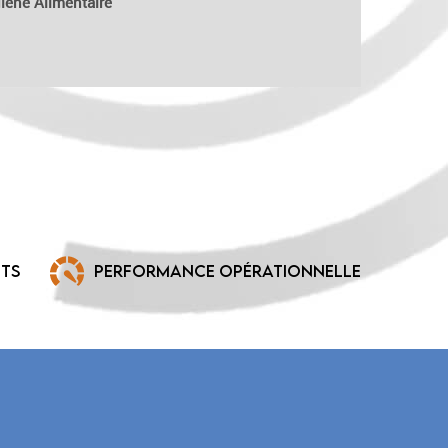
iène Alimentaire
ETS
PERFORMANCE OPÉRATIONNELLE