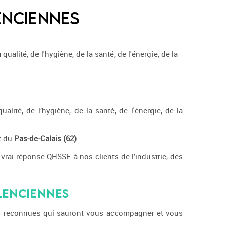
enciennes
ualité, de l'hygiène, de la santé, de l'énergie, de la
ité, de l’hygiène, de la santé, de l'énergie, de la
t du
Pas-de-Calais (62)
.
vrai réponse QHSSE à nos clients de l’industrie, des
lenciennes
les reconnues qui sauront vous accompagner et vous