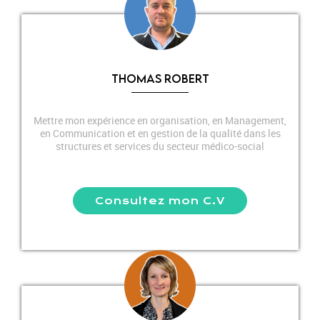
THOMAS ROBERT
Mettre mon expérience en organisation, en Management,
en Communication et en gestion de la qualité dans les
structures et services du secteur médico-social
Consultez mon C.V