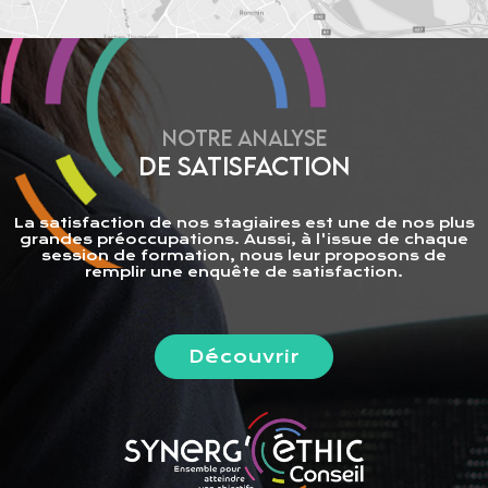
NOTRE ANALYSE
DE SATISFACTION
La satisfaction de nos stagiaires est une de nos plus
grandes préoccupations. Aussi, à l'issue de chaque
session de formation, nous leur proposons de
remplir une enquête de satisfaction.
Découvrir