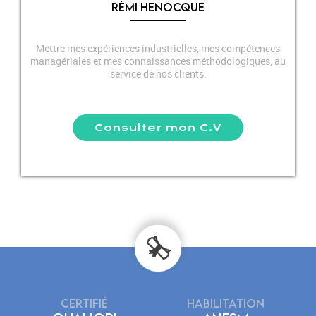
RÉMI HENOCQUE
Mettre mes expériences industrielles, mes compétences
managériales et mes connaissances méthodologiques, au
service de nos clients.
Consulter mon C.V
CERTIFIÉ
HABILITATION