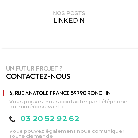
NOS POSTS
LINKEDIN
UN FUTUR PROJET ?
CONTACTEZ-NOUS
6, RUE ANATOLE FRANCE 59790 RONCHIN
Vous pouvez nous contacter par téléphone
au numéro suivant :
03 20 52 92 62
Vous pouvez également nous comuniquer
toute demande