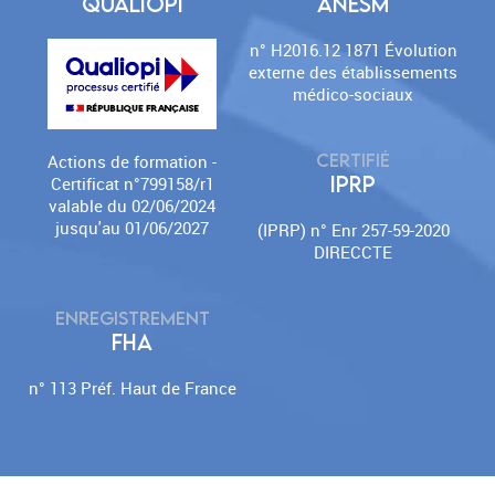
QUALIOPI
ANESM
n° H2016.12 1871 Évolution
externe des établissements
médico-sociaux
CERTIFIÉ
Actions de formation -
IPRP
Certificat n°799158/r1
valable du 02/06/2024
jusqu'au 01/06/2027
(IPRP) n° Enr 257-59-2020
DIRECCTE
ENREGISTREMENT
FHA
n° 113 Préf. Haut de France