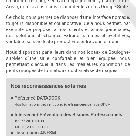
La notion d’échange et d’accompagnement y est très forte.
Aussi, nous avons choisi d’adopter les outils Google Suite.
Ce choix nous permet de disposer d’une interface nomade,
toujours disponible et collaborative. Cela nous permet, par
exemple de proposer à nos clients et à nos partenaires,
des solutions d’échanges Extranet simples et évolutives,
véritable passerelle de productivité entre vous et nous.
Nous disposons par ailleurs dans nos locaux de Boulogne-
sur-Mer d’une salle confortable et bien équipée, nous
permettant d’accueillir dans les meilleures conditions de
petits groupes de formations ou d’analyse de risques.
Nos reconnaissances externes
■
Référencé
DATADOCK
Nos formations peuvent donc être financées par vos OPCA
■ Intervenant Prévention des Risques Professionnels
n° Enr 2016.01.11.
NPDC/20 DIRECCTE
■
Habilitation
ANESM