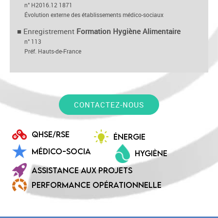
n° H2016.12 1871
Évolution externe des établissements médico-sociaux
■
Enregistrement
Formation Hygiène Alimentaire
n° 113
Préf. Hauts-de-France
CONTACTEZ-NOUS
QHSE/RSE
ÉNERGIE
MÉDICO-SOCIA
HYGIÈNE
ASSISTANCE AUX PROJETS
PERFORMANCE OPÉRATIONNELLE