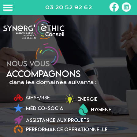
03 20 52 92 62
NOUS VOUS
ACCOMPAGNONS
dans les domaines suivants :
QHSE/RSE
ÉNERGIE
MÉDICO-SOCIA
HYGIÈNE
ASSISTANCE AUX PROJETS
PERFORMANCE OPÉRATIONNELLE