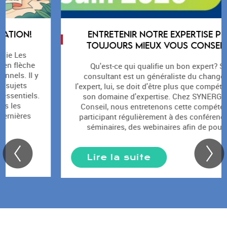
ENTRETENIR NOTRE EXPERTISE POUR
TOUJOURS MIEUX VOUS CONSEILLER
Qu'est-ce qui qualifie un bon expert? Si un
consultant est un généraliste du changement,
l'expert, lui, se doit d'être plus que compétent dans
son domaine d'expertise. Chez SYNERG'ETHIC
Conseil, nous entretenons cette compétence en
participant régulièrement à des conférences, des
séminaires, des webinaires afin de pouvoir...
Lire la suite