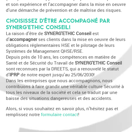
et son expérience et l'accompagner dans la mise en oeuvre
d'une démarche de prévention et de maîtrise des risques.
Choisissez d'être accompagné par
synerg'ethic conseil!
La raison d'être de
SYNERG'ETHIC Conseil
est
d'
accompagner
ses clients dans la mise en oeuvre de leurs
obligations réglementaires HSE et le pilotage de leurs
Systèmes de Management QHSE/RSE.
Depuis près de 10 ans, les compétences en matière de
Santé et de Sécurité du Travail de
SYNERG'ETHIC Conseil
sont reconnues par la DREETS, qui a renouvelé le statut
d'
IPRP
de notre expert jusqu'au 25/06/2030!
Dans les entreprises que nous accompagnons, nous
contribuons à faire grandir une véritable culture Sécurité à
tous les niveaux de la société et cela se traduit par une
baisse des situations dangereuses et des accidents.
Alors, si vous souhaitez en savoir plus, n'hésitez pas et
remplissez notre
formulaire contact
!