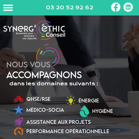
03 20 52 92 62
NOUS VOUS
ACCOMPAGNONS
dans les domaines suivants :
QHSE/RSE
ÉNERGIE
MÉDICO-SOCIA
HYGIÈNE
ASSISTANCE AUX PROJETS
PERFORMANCE OPÉRATIONNELLE