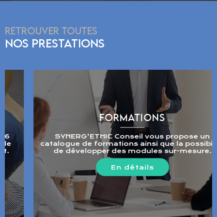
RETROUVER TOUTES
NOS PRESTATIONS
FORMATIONS
SYNERG'ETHIC Conseil vous propose un
catalogue de formations ainsi que la possibilité
de développer des modules sur-mesure.
En détails