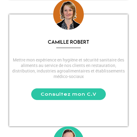
CAMILLE ROBERT
Mettre mon expérience en hygiène et sécurité sanitaire des
aliments au service de nos clients en restauration,
distribution, industries agroalimentaires et établissements
médico-sociaux
Consultez mon C.V