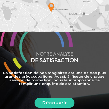
NOTRE ANALYSE
DE SATISFACTION
La satisfaction de nos stagiaires est une de nos plus
grandes préoccupations. Aussi, à l'issue de chaque
session de formation, nous leur proposons de
remplir une enquête de satisfaction.
Découvrir