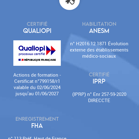
CERTIFIÉ
HABILITATION
QUALIOPI
ANESM
n° H2016.12 1871 Évolution
externe des établissements
médico-sociaux
CERTIFIÉ
Actions de formation -
IPRP
Certificat n°799158/r1
valable du 02/06/2024
jusqu'au 01/06/2027
(IPRP) n° Enr 257-59-2020
DIRECCTE
ENREGISTREMENT
FHA
n° 113 Préf. Haut de France